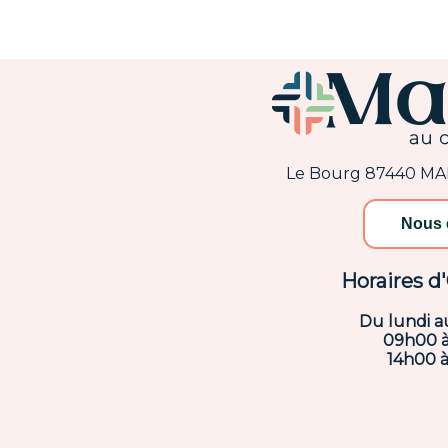
Le Bourg 87440 M
Nous 
Horaires d
Du lundi a
09h00 
14h00 