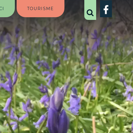
CI
TOURISME