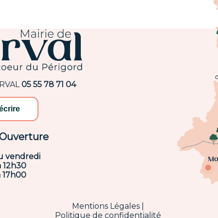
ARVAL
05 55 78 71 04
écrire
'Ouverture
u vendredi
à 12h30
à 17h00
Mentions Légales
Politique de confidentialité