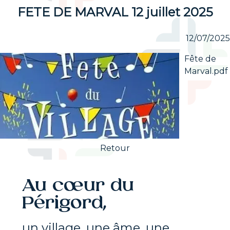
FETE DE MARVAL 12 juillet 2025
12/07/2025
Fête de
Marval.pdf
Retour
Au cœur du
Périgord,
un village, une âme, une