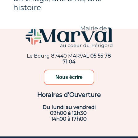
histoire
Le Bourg 87440 MARVAL
05 55 78
71 04
Nous écrire
Horaires d'Ouverture
Du lundi au vendredi
09h00 à 12h30
14h00 à 17h00