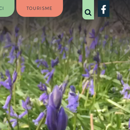
CI
TOURISME