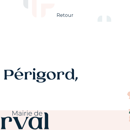
Retour
Périgord,