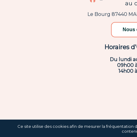
Le Bourg 87440 M
Nous 
Horaires d
Du lundi a
09h00 
14h00 
Ce site utilise des cookies afin de mesurer la fréquentation 
contenu