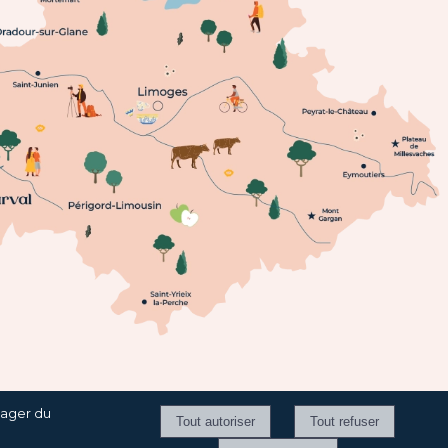
tager du