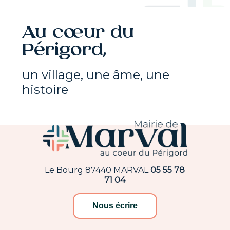
Au cœur du
Périgord,
un village, une âme, une
histoire
Le Bourg 87440 MARVAL
05 55 78
71 04
Nous écrire