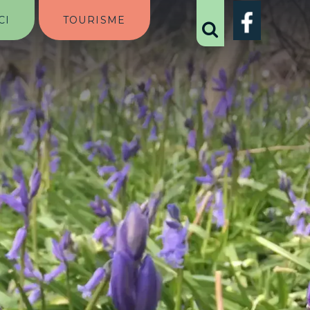
CI
TOURISME