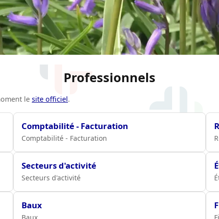
Professionnels
 moment le
site officiel
.
Comptabilité - Facturation
R
Comptabilité - Facturation
R
Secteurs d'activité
É
Secteurs d'activité
É
Baux
F
Baux
F