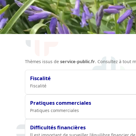
Thèmes issus de
service-public.fr
. Consultez à tout
Fiscalité
Fiscalité
Pratiques commerciales
Pratiques commerciales
Difficultés financières
Il est important de surveiller l'équilibre financier de