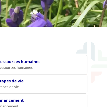
essources humaines
essources humaines
tapes de vie
tapes de vie
inancement
inancement