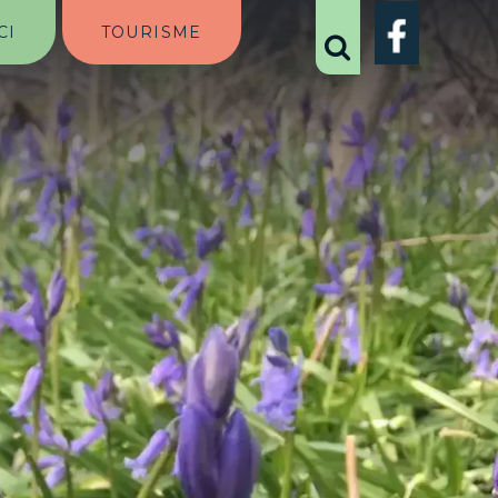
CI
TOURISME